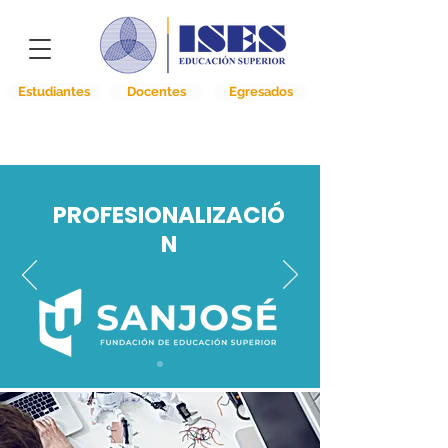
Estudiantes
Docentes
Egresados
PROFESIONALIZACIÓ
N