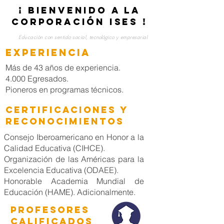
¡ BIENVENIDO A LA
CORPORACIÓN ISES !
Educación con sentido social,
tecnológico
y empresarial
EXPERIENCIA
​Más de 43 años de experiencia.
4.000 Egresados.
Pioneros en programas técnicos.
Certificaciones y
Reconocimientos
​Consejo Iberoamericano en Honor a la
Calidad Educativa (CIHCE).
Organización de las Américas para la
Excelencia Educativa (ODAEE).
Honorable Academia Mundial de
Educación (HAME). Adicionalmente.
PROFESORES
CALIFICADOS