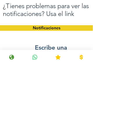
¿Tienes problemas para ver las
notificaciones? Usa el link
Notificaciones
Escribe una
reseña de
nosotros en
Facebook
Escribe una
reseña de
nosotros
Emagister