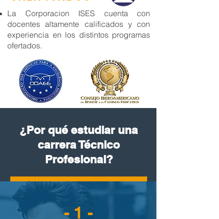
La Corporacion ISES cuenta con
docentes altamente calificados y con
experiencia en los distintos programas
ofertados.
¿Por qué estudiar una
carrera Técnico
Profesional?
- 1 -