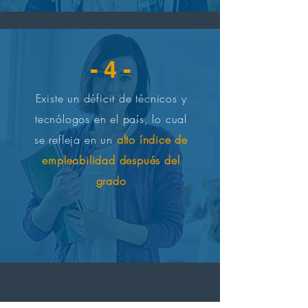
- 4 -
Existe un déficit de técnicos y
tecnólogos en el país, lo cual
se refleja en un
alto índice de
empleabilidad después del
grado