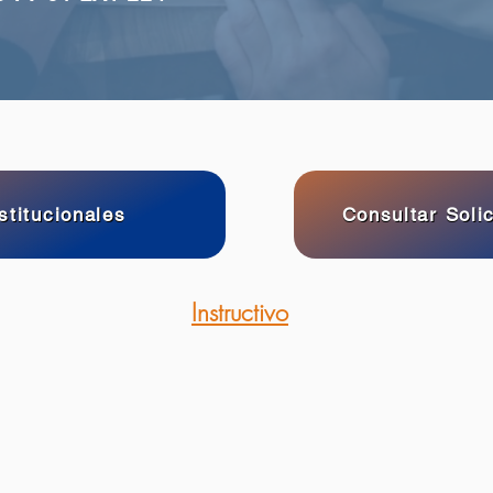
stitucionales
Consultar Solic
Instructivo
oyecto
ucativo