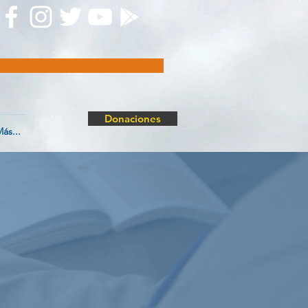
Donaciones
ás...