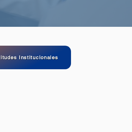
itudes Institucionales
Reglamento
Estudiantil