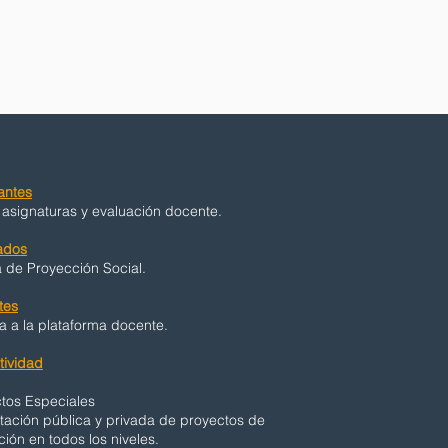
antes
 asignaturas y evaluación docente.
ados
a de Proyección Social.
tes
 a la plataforma docente.
ividad
tos Especiales
tación pública y privada de proyectos de
ión en todos los niveles.