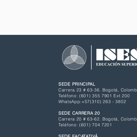
In
SEDE PRINCIPAL
Carrera 23 # 63-36. Bogotá, Colomb
Teléfono: (601) 355 7901 Ext 200
WhatsApp
:+57(310) 263 - 3802
SEDE CARRERA 20
Carrera 20 # 63-62. Bogotá, Colomb
Teléfono:
(601)
704 7201
SEDE FACATATIVÁ