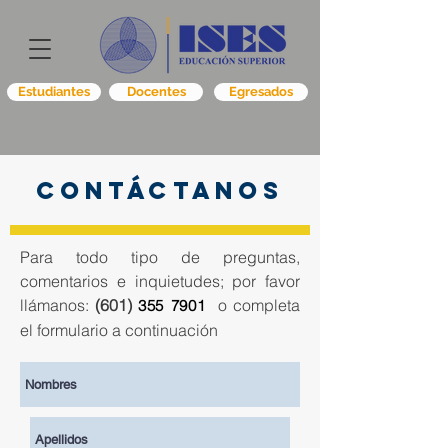
Estudiantes
Docentes
Egresados
CONTáCTanos
Para todo tipo de preguntas,
comentarios e inquietudes; por favor
llámanos:
(601)
o completa
355 7901
el formulario a continuación