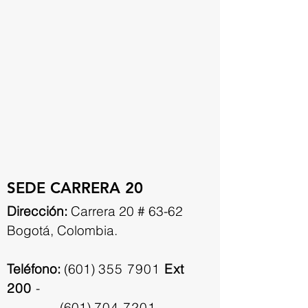
SEDE CARRERA 20
Dirección:
Carrera 20 # 63-62
Bogotá, Colombia.
Teléfono:
(601)
355 7901
Ext
200
-
(601)
704 7201