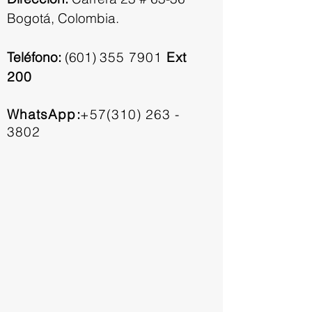
Bogotá, Colombia.
Teléfono:
(601)
355 7901
Ext
200
WhatsApp
:
+57(310) 263 -
3802