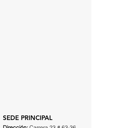
SEDE PRINCIPAL
Dirección:
Carrera 23 # 63-36