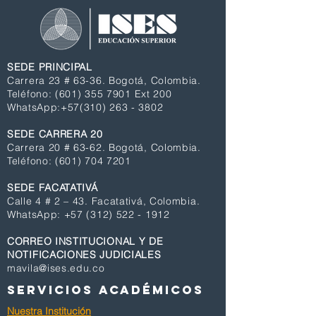
SEDE PRINCIPAL
Carrera 23 # 63-36. Bogotá, Colombia.
Teléfono:
(601) 355 7901
Ext 200
WhatsApp
:
+57(310) 263 - 3802
SEDE CARRERA 20
Carrera 20 # 63-62. Bogotá, Colombia.
Teléfono:
(601)
704 7201
SEDE FACATATIVÁ
Calle 4 # 2 – 43. Facatativá, Colombia.
WhatsApp
:
+57 (312) 522 - 1912
CORREO INSTITUCIONAL Y DE
NOTIFICACIONES JUDICIALES
mavila@ises.edu.co
SERVICIOS ACADÉMICOS
Nuestra Institución