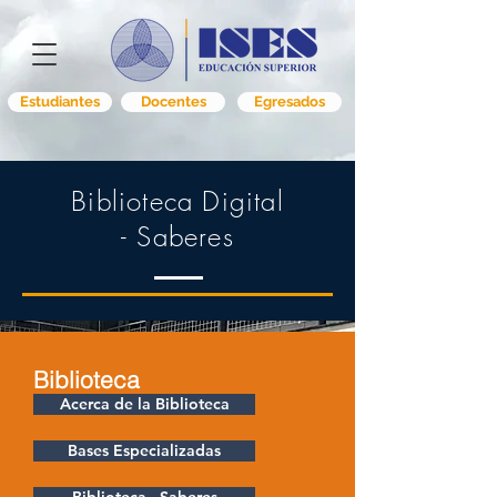
Estudiantes
Docentes
Egresados
Biblioteca Digital
- Saberes
Biblioteca
Acerca de la Biblioteca
Bases Especializadas