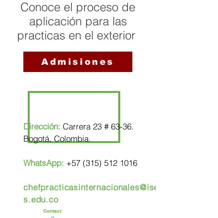
Conoce el proceso de
aplicación para las
practicas en el exterior
Admisiones
Dirección:
Carrera 23 # 63-36.
Bogotá, Colombia.
WhatsApp:
+57 (315) 512 1016
chefpracticasinternacionales@ise
s.edu.co
Contact
o