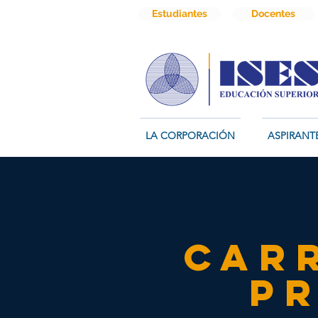
Estudiantes
Docentes
LA CORPORACIÓN
ASPIRANT
Car
P