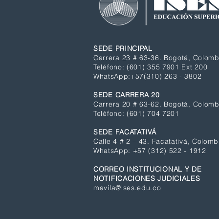
SEDE PRINCIPAL
Carrera 23 # 63-36. Bogotá, Colomb
Teléfono: (601) 355 7901 Ext 200
WhatsApp
:+57(310) 263 - 3802
SEDE CARRERA 20
Carrera 20 # 63-62. Bogotá, Colomb
Teléfono:
(601)
704 7201
SEDE FACATATIVÁ
Calle 4 # 2 – 43. Facatativá, Colomb
WhatsApp
: +57 (312) 522 - 1912
CORREO INSTITUCIONAL Y DE
NOTIFICACIONES JUDICIALES
mavila@ises.edu.co