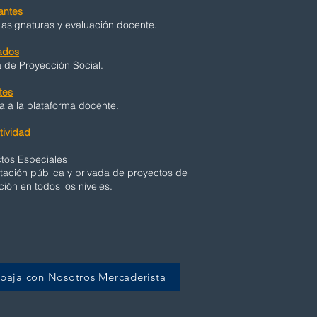
antes
 asignaturas y evaluación docente.
ados
a de Proyección Social.
tes
 a la plataforma docente.
ividad
tos Especiales
tación pública y privada de proyectos de
ión en todos los niveles.
abaja con Nosotros Mercaderista