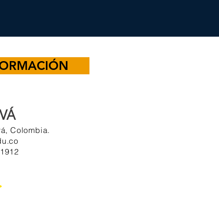
NFORMACIÓN
IVÁ
ivá, Colombia.
du.co
 1912